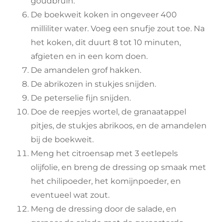
goudbruin.
De boekweit koken in ongeveer 400
milliliter water. Voeg een snufje zout toe. Na
het koken, dit duurt 8 tot 10 minuten,
afgieten en in een kom doen.
De amandelen grof hakken.
De abrikozen in stukjes snijden.
De peterselie fijn snijden.
Doe de reepjes wortel, de granaatappel
pitjes, de stukjes abrikoos, en de amandelen
bij de boekweit.
Meng het citroensap met 3 eetlepels
olijfolie, en breng de dressing op smaak met
het chilipoeder, het komijnpoeder, en
eventueel wat zout.
Meng de dressing door de salade, en