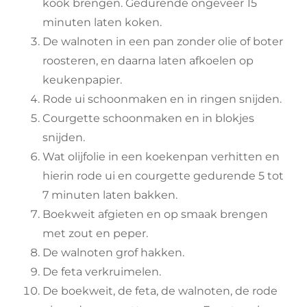
kook brengen. Gedurende ongeveer 15
minuten laten koken.
De walnoten in een pan zonder olie of boter
roosteren, en daarna laten afkoelen op
keukenpapier.
Rode ui schoonmaken en in ringen snijden.
Courgette schoonmaken en in blokjes
snijden.
Wat olijfolie in een koekenpan verhitten en
hierin rode ui en courgette gedurende 5 tot
7 minuten laten bakken.
Boekweit afgieten en op smaak brengen
met zout en peper.
De walnoten grof hakken.
De feta verkruimelen.
De boekweit, de feta, de walnoten, de rode