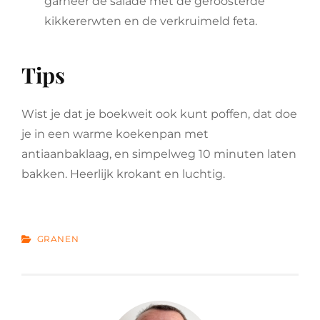
garneer de salade met de geroosterde
kikkererwten en de verkruimeld feta.
Tips
Wist je dat je boekweit ook kunt poffen, dat doe
je in een warme koekenpan met
antiaanbaklaag, en simpelweg 10 minuten laten
bakken. Heerlijk krokant en luchtig.
CATEGORIES
GRANEN