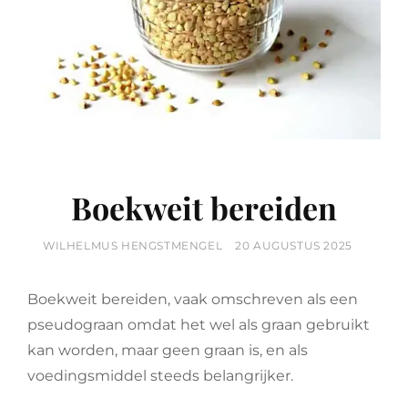
Boekweit bereiden
BY
POSTED
WILHELMUS HENGSTMENGEL
20 AUGUSTUS 2025
ON
Boekweit bereiden, vaak omschreven als een
pseudograan omdat het wel als graan gebruikt
kan worden, maar geen graan is, en als
voedingsmiddel steeds belangrijker.