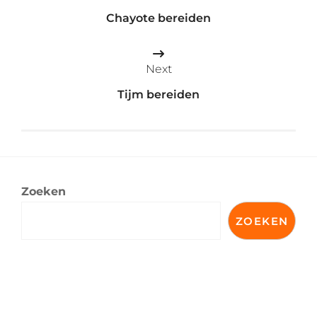
navigatie
Chayote bereiden
Next
Tijm bereiden
Zoeken
ZOEKEN