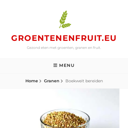
Skip
to
content
GROENTENENFRUIT.EU
Gezond eten met groenten, granen en fruit.
MENU
Home
Granen
Boekweit bereiden