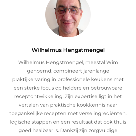
Author:
Wilhelmus Hengstmengel
Wilhelmus Hengstmengel, meestal Wim
genoemd, combineert jarenlange
praktijkervaring in professionele keukens met
een sterke focus op heldere en betrouwbare
receptontwikkeling. Zijn expertise ligt in het
vertalen van praktische kookkennis naar
toegankelijke recepten met verse ingrediënten,
logische stappen en een resultaat dat ook thuis
goed haalbaar is. Dankzij zijn zorgvuldige