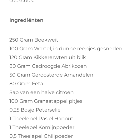
couscous.
Ingrediënten
250 Gram Boekweit
100 Gram Wortel, in dunne reepjes gesneden
120 Gram Kikkererwten uit blik
80 Gram Gedroogde Abrikozen
50 Gram Geroosterde Amandelen
80 Gram Feta
Sap van een halve citroen
100 Gram Granaatappel pitjes
0,25 Bosje Peterselie
1 Theelepel Ras el Hanout
1 Theelepel Komijnpoeder
0,5 Theelepel Chilipoeder