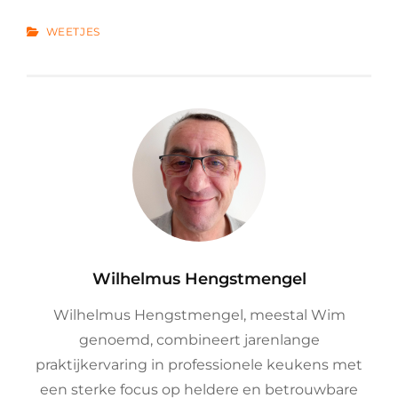
CATEGORIES
WEETJES
Author:
Wilhelmus Hengstmengel
Wilhelmus Hengstmengel, meestal Wim
genoemd, combineert jarenlange
praktijkervaring in professionele keukens met
een sterke focus op heldere en betrouwbare