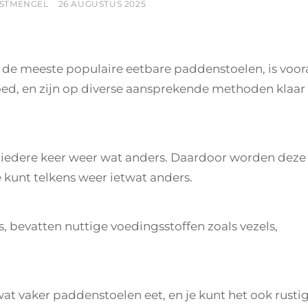
POSTED
STMENGEL
26 AUGUSTUS 2025
ON
e meeste populaire eetbare paddenstoelen, is voor
ed, en zijn op diverse aansprekende methoden klaar
iedere keer weer wat anders. Daardoor worden deze
kunt telkens weer ietwat anders.
 bevatten nuttige voedingsstoffen zoals vezels,
at vaker paddenstoelen eet, en je kunt het ook rusti