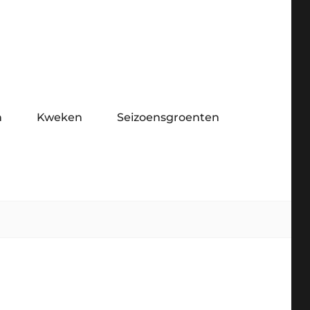
n
Kweken
Seizoensgroenten