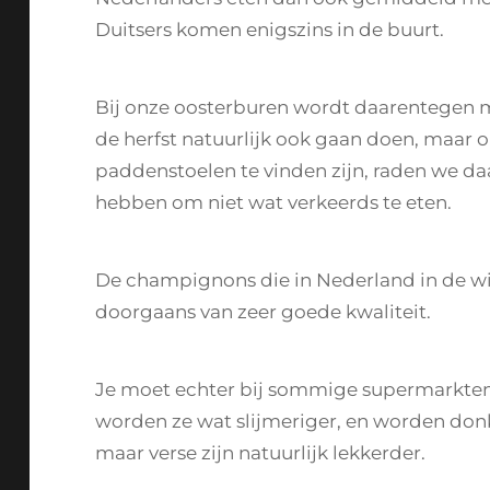
Duitsers komen enigszins in de buurt.
Bij onze oosterburen wordt daarentegen m
de herfst natuurlijk ook gaan doen, maar o
paddenstoelen te vinden zijn, raden we daa
hebben om niet wat verkeerds te eten.
De champignons die in Nederland in de win
doorgaans van zeer goede kwaliteit.
Je moet echter bij sommige supermarkten 
worden ze wat slijmeriger, en worden donk
maar verse zijn natuurlijk lekkerder.