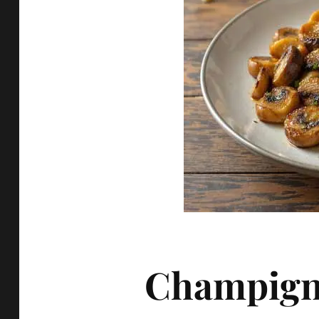
Champign