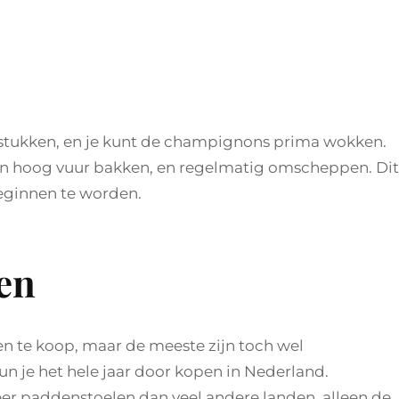
e stukken, en je kunt de champignons prima wokken.
een hoog vuur bakken, en regelmatig omscheppen. Dit
eginnen te worden.
en
len te koop, maar de meeste zijn toch wel
 je het hele jaar door kopen in Nederland.
r paddenstoelen dan veel andere landen, alleen de