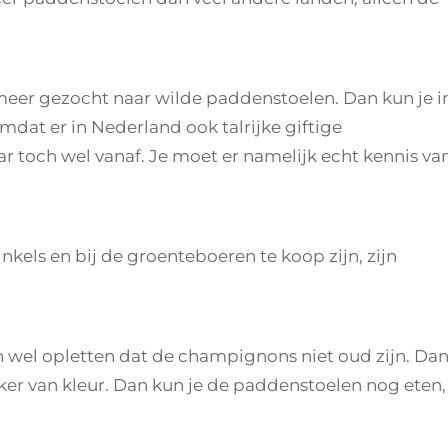
eer gezocht naar wilde paddenstoelen. Dan kun je i
mdat er in Nederland ook talrijke giftige
r toch wel vanaf. Je moet er namelijk echt kennis va
kels en bij de groenteboeren te koop zijn, zijn
wel opletten dat de champignons niet oud zijn. Da
er van kleur. Dan kun je de paddenstoelen nog eten,