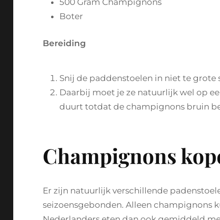
500 Gram Champignons
Boter
Bereiding
Snij de paddenstoelen in niet te grot
Daarbij moet je ze natuurlijk wel op 
duurt totdat de champignons bruin b
Champignons kop
Er zijn natuurlijk verschillende padenstoe
seizoensgebonden. Alleen champignons kun
Nederlanders eten dan ook gemiddeld mee