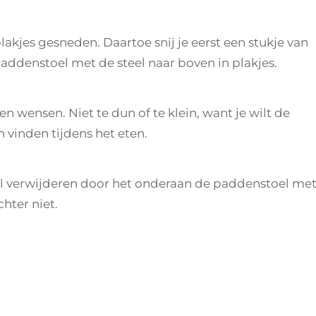
jes gesneden. Daartoe snij je eerst een stukje van
 paddenstoel met de steel naar boven in plakjes.
en wensen. Niet te dun of te klein, want je wilt de
 vinden tijdens het eten.
al verwijderen door het onderaan de paddenstoel me
hter niet.