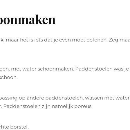
oonmaken
 maar het is iets dat je even moet oefenen. Zeg ma
 doen, met water schoonmaken. Paddenstoelen was je
 schoon.
epassing op andere paddenstoelen, wassen met water
. Paddenstoelen zijn namelijk poreus.
te borstel.