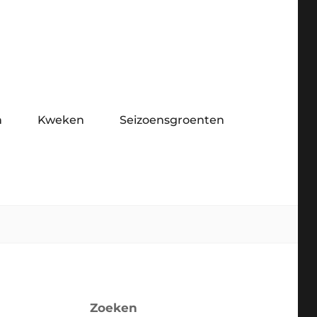
n
Kweken
Seizoensgroenten
Zoeken