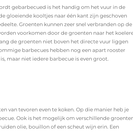
ordt gebarbecued is het handig om het vuur in de
e gloeiende kooltjes naar één kant zijn geschoven
gedeelte. Groenten kunnen zeer snel verbranden op de
 worden voorkomen door de groenten naar het koeler
lang de groenten niet boven het directe vuur liggen
 Sommige barbecues hebben nog een apart rooster
s, maar niet iedere barbecue is even groot.
en van tevoren even te koken. Op die manier heb je
becue. Ook is het mogelijk om verschillende groente
uiden olie, bouillon of een scheut wijn erin. Een