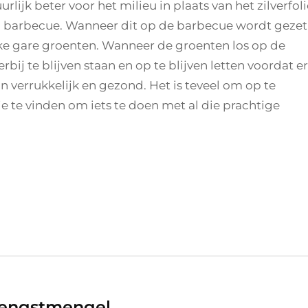
rlijk beter voor het milieu in plaats van het zilverfoli
en barbecue. Wanneer dit op de barbecue wordt gezet
ijke gare groenten. Wanneer de groenten los op de
bij te blijven staan en op te blijven letten voordat er
n verrukkelijk en gezond. Het is teveel om op te
ie te vinden om iets te doen met al die prachtige
engstmengel