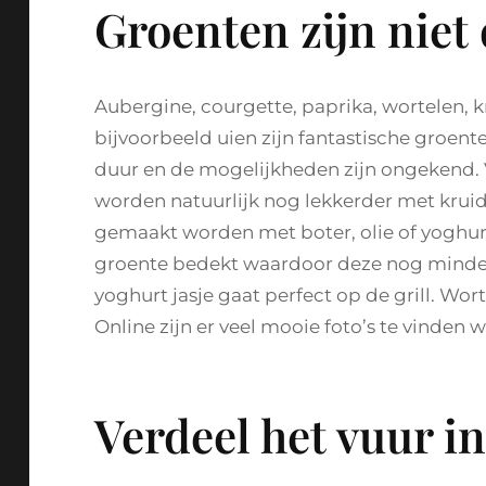
Groenten zijn niet
Aubergine, courgette, paprika, wortelen, kn
bijvoorbeeld uien zijn fantastische groent
duur en de mogelijkheden zijn ongekend.
worden natuurlijk nog lekkerder met kru
gemaakt worden met boter, olie of yoghurt
groente bedekt waardoor deze nog minder 
yoghurt jasje gaat perfect op de grill. Wo
Online zijn er veel mooie foto’s te vinden w
Verdeel het vuur i