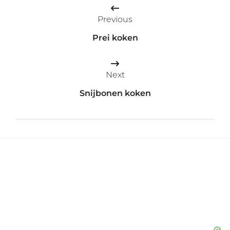
Bericht
Previous
navigatie
Prei koken
Next
Snijbonen koken