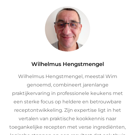
Author:
Wilhelmus Hengstmengel
Wilhelmus Hengstmengel, meestal Wim
genoemd, combineert jarenlange
praktijkervaring in professionele keukens met
een sterke focus op heldere en betrouwbare
receptontwikkeling. Zijn expertise ligt in het
vertalen van praktische kookkennis naar
toegankelijke recepten met verse ingrediënten,