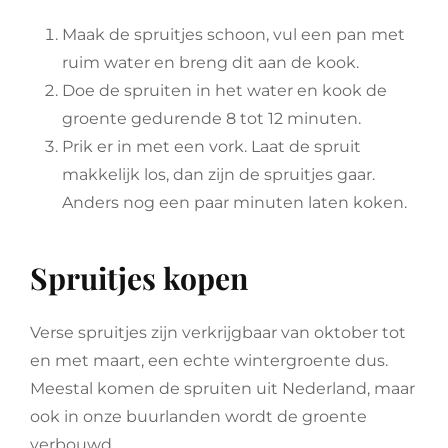
Maak de spruitjes schoon, vul een pan met
ruim water en breng dit aan de kook.
Doe de spruiten in het water en kook de
groente gedurende 8 tot 12 minuten.
Prik er in met een vork. Laat de spruit
makkelijk los, dan zijn de spruitjes gaar.
Anders nog een paar minuten laten koken.
Spruitjes kopen
Verse spruitjes zijn verkrijgbaar van oktober tot
en met maart, een echte wintergroente dus.
Meestal komen de spruiten uit Nederland, maar
ook in onze buurlanden wordt de groente
verbouwd.