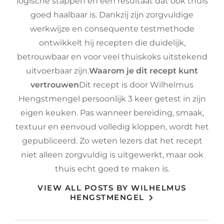
logische stappen en een resultaat dat ook thuis
goed haalbaar is. Dankzij zijn zorgvuldige
werkwijze en consequente testmethode
ontwikkelt hij recepten die duidelijk,
betrouwbaar en voor veel thuiskoks uitstekend
uitvoerbaar zijn.
Waarom je dit recept kunt
vertrouwen
Dit recept is door Wilhelmus
Hengstmengel persoonlijk 3 keer getest in zijn
eigen keuken. Pas wanneer bereiding, smaak,
textuur en eenvoud volledig kloppen, wordt het
gepubliceerd. Zo weten lezers dat het recept
niet alleen zorgvuldig is uitgewerkt, maar ook
thuis echt goed te maken is.
VIEW ALL POSTS BY WILHELMUS
HENGSTMENGEL