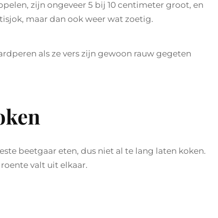
ppelen, zijn ongeveer 5 bij 10 centimeter groot, en
isjok, maar dan ook weer wat zoetig.
ardperen als ze vers zijn gewoon rauw gegeten
oken
ste beetgaar eten, dus niet al te lang laten koken.
oente valt uit elkaar.