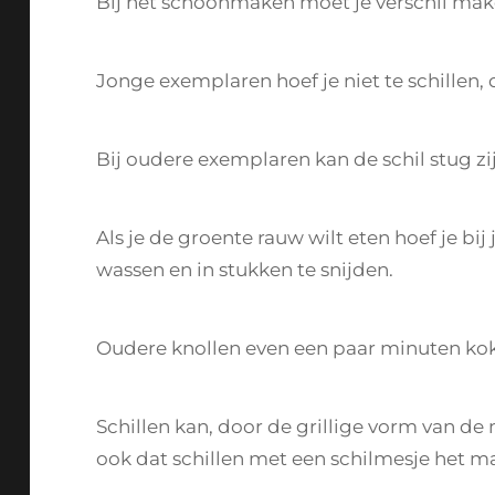
Bij het schoonmaken moet je verschil mak
Jonge exemplaren hoef je niet te schillen, 
Bij oudere exemplaren kan de schil stug zij
Als je de groente rauw wilt eten hoef je bi
wassen en in stukken te snijden.
Oudere knollen even een paar minuten koke
Schillen kan, door de grillige vorm van de
ook dat schillen met een schilmesje het mak