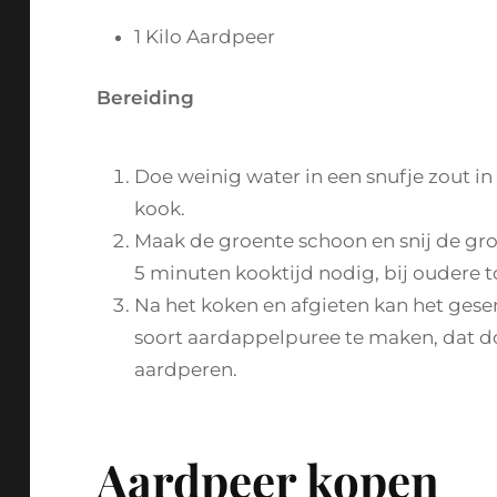
1 Kilo Aardpeer
Bereiding
Doe weinig water in een snufje zout i
kook.
Maak de groente schoon en snij de groe
5 minuten kooktijd nodig, bij oudere t
Na het koken en afgieten kan het ges
soort aardappelpuree te maken, dat do
aardperen.
Aardpeer kopen