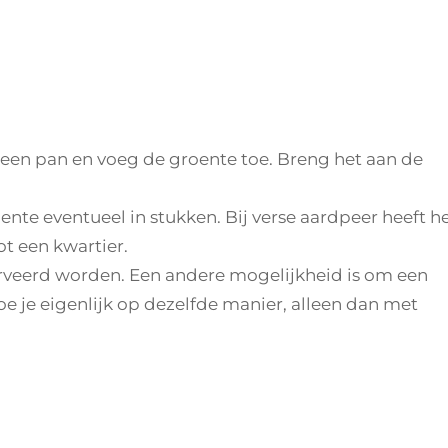
n een pan en voeg de groente toe. Breng het aan de
nte eventueel in stukken. Bij verse aardpeer heeft h
ot een kwartier.
erveerd worden. Een andere mogelijkheid is om een
e je eigenlijk op dezelfde manier, alleen dan met