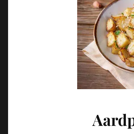
Aardp