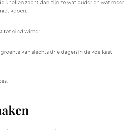
 de knollen zacht dan zijn ze wat ouder en wat meer
niet kopen.
t tot eind winter.
groente kan slechts drie dagen in de koelkast
ces.
maken