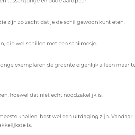
en tussen jonge en oude aardpeer.
die zijn zo zacht dat je de schil gewoon kunt eten.
n, die wel schillen met een schilmesje.
j jonge exemplaren de groente eigenlijk alleen maar t
n, hoewel dat niet echt noodzakelijk is.
 meeste knollen, best wel een uitdaging zijn. Vandaar
kelijkste is.