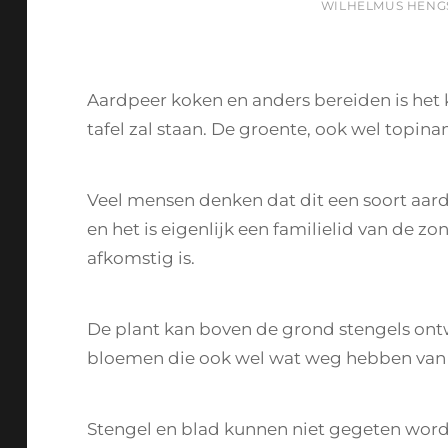
BY
WILHELMUS HENG
Aardpeer koken en anders bereiden is het k
tafel zal staan. De groente, ook wel topin
Veel mensen denken dat dit een soort aard
en het is eigenlijk een familielid van de
afkomstig is.
De plant kan boven de grond stengels ont
bloemen die ook wel wat weg hebben va
Stengel en blad kunnen niet gegeten word