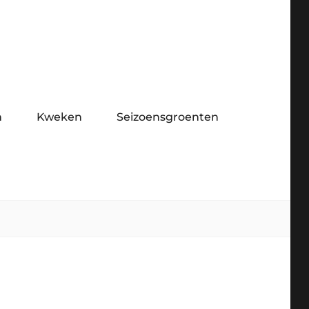
n
Kweken
Seizoensgroenten