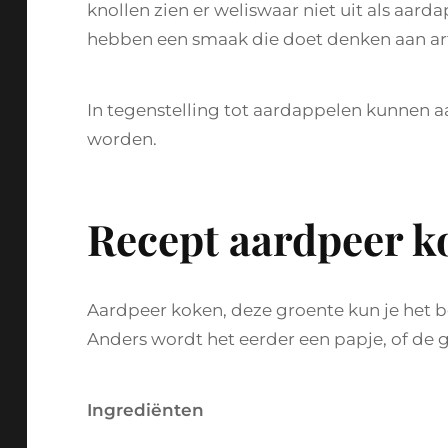
knollen zien er weliswaar niet uit als aarda
hebben een smaak die doet denken aan art
In tegenstelling tot aardappelen kunnen a
worden.
Recept aardpeer k
Aardpeer koken, deze groente kun je het be
Anders wordt het eerder een papje, of de gr
Ingrediënten