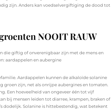
dig zijn. Anders kan voedselvergiftiging de dood tot
eze groenten NOOIT RAUW
 die giftig of onverenigbaar zijn met de mens en
n: aardappelen en aubergine
familie. Aardappelen kunnen de alkaloïde solanine
og groen zijn, net als onrijpe aubergines en tomaten.
ng. Een hoeveelheid van ongeveer één tot vijf
n bij mensen leiden tot diarree, krampen, braken of
fs dodelijk. Solanine is hittebestendig, wat betekent