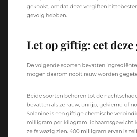
gekookt, omdat deze vergiften hittebesten
gevolg hebben.
Let op giftig: eet d
De volgende soorten bevatten ingrediënten
mogen daarom nooit rauw worden gegete
Beide soorten behoren tot de nachtschade
bevatten als ze rauw, onrijp, gekiemd of n
Solanine is een giftige chemische verbindi
milligram per kilogram lichaamsgewicht ka
zelfs wazig zien. 400 milligram ervan is zel