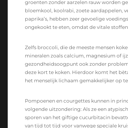
groenten zonder aarzelen rauw worden gege
bloemkool, koolrabi, zoete aardappelen, ve
paprika’s, hebben zeer gevoelige voedings
ongekookt te eten, omdat de vitale stoffe
Zelfs broccoli, die de meeste mensen koke
mineralen zoals calcium, magnesium of ijze
gezondheidsoogpunt ook zonder probleme
deze kort te koken. Hierdoor komt het bèta
het menselijk lichaam gemakkelijker op t
Pompoenen en courgettes kunnen in princ
volgende uitzondering: Als ze een atypisch
sporen van het giftige cucurbitacin bevat
van tijd tot tijd voor vanwege speciale krui