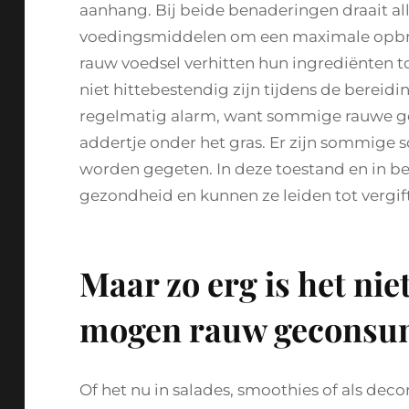
aanhang. Bij beide benaderingen draait al
voedingsmiddelen om een ​​maximale opbre
rauw voedsel verhitten hun ingrediënten t
niet hittebestendig zijn tijdens de berei
regelmatig alarm, want sommige rauwe ge
addertje onder het gras. Er zijn sommige
worden gegeten. In deze toestand en in be
gezondheid en kunnen ze leiden tot vergi
Maar zo erg is het nie
mogen rauw geconsu
Of het nu in salades, smoothies of als dec