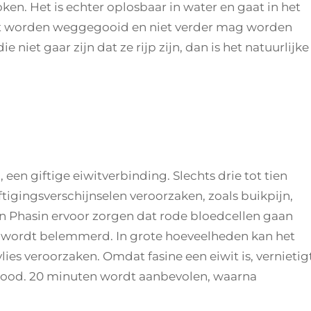
oken. Het is echter oplosbaar in water en gaat in het
t worden weggegooid en niet verder mag worden
 niet gaar zijn dat ze rijp zijn, dan is het natuurlijke
een giftige eiwitverbinding. Slechts drie tot tien
igingsverschijnselen veroorzaken, zoals buikpijn,
an Phasin ervoor zorgen dat rode bloedcellen gaan
t wordt belemmerd. In grote hoeveelheden kan het
es veroorzaken. Omdat fasine een eiwit is, vernietig
dood. 20 minuten wordt aanbevolen, waarna