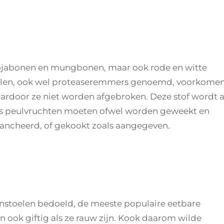
 sojabonen en mungbonen, maar ook rode en witte
culen, ook wel proteaseremmers genoemd, voorkome
ardoor ze niet worden afgebroken. Deze stof wordt a
us peulvruchten moeten ofwel worden geweekt en
ancheerd, of gekookt zoals aangegeven.
nstoelen bedoeld, de meeste populaire eetbare
n ook giftig als ze rauw zijn. Kook daarom wilde