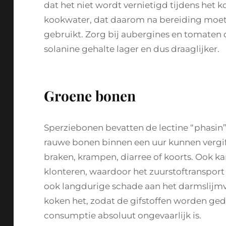
dat het niet wordt vernietigd tijdens het k
kookwater, dat daarom na bereiding moe
gebruikt. Zorg bij aubergines en tomaten die
solanine gehalte lager en dus draaglijker.
Groene bonen
Sperziebonen bevatten de lectine “phasin”, 
rauwe bonen binnen een uur kunnen vergift
braken, krampen, diarree of koorts. Ook k
klonteren, waardoor het zuurstoftranspor
ook langdurige schade aan het darmslijmvli
koken het, zodat de gifstoffen worden ge
consumptie absoluut ongevaarlijk is.