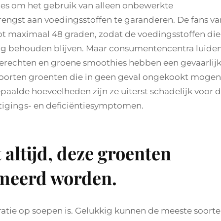
les om het gebruik van alleen onbewerkte
ngst aan voedingsstoffen te garanderen. De fans va
ot maximaal 48 graden, zodat de voedingsstoffen die
ding behouden blijven. Maar consumentencentra luide
rechten en groene smoothies hebben een gevaarlij
 soorten groenten die in geen geval ongekookt mogen
paalde hoeveelheden zijn ze uiterst schadelijk voor 
ftigings- en deficiëntiesymptomen.
t altijd, deze groenten
meerd worden.
oratie op soepen is. Gelukkig kunnen de meeste soort