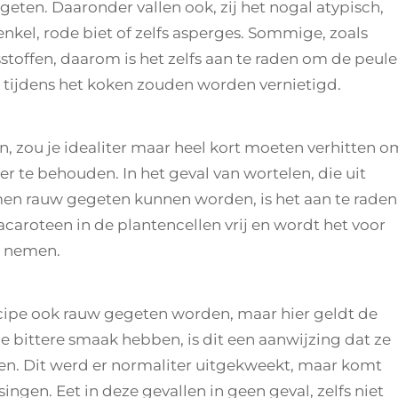
ten. Daaronder vallen ook, zij het nogal atypisch,
nkel, rode biet of zelfs asperges. Sommige, zoals
stoffen, daarom is het zelfs aan te raden om de peul
n tijdens het koken zouden worden vernietigd.
n, zou je idealiter maar heel kort moeten verhitten o
r te behouden. In het geval van wortelen, die uit
n rauw gegeten kunnen worden, is het aan te raden
caroteen in de plantencellen vrij en wordt het voor
e nemen.
ipe ook rauw gegeten worden, maar hier geldt de
e bittere smaak hebben, is dit een aanwijzing dat ze
ten. Dit werd er normaliter uitgekweekt, maar komt
singen. Eet in deze gevallen in geen geval, zelfs niet