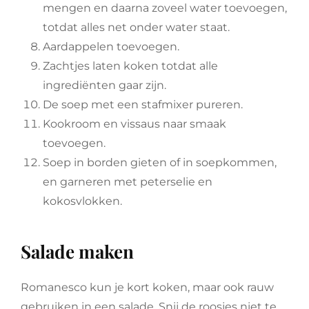
mengen en daarna zoveel water toevoegen,
totdat alles net onder water staat.
Aardappelen toevoegen.
Zachtjes laten koken totdat alle
ingrediënten gaar zijn.
De soep met een stafmixer pureren.
Kookroom en vissaus naar smaak
toevoegen.
Soep in borden gieten of in soepkommen,
en garneren met peterselie en
kokosvlokken.
Salade maken
Romanesco kun je kort koken, maar ook rauw
gebruiken in een salade. Snij de roosjes niet te