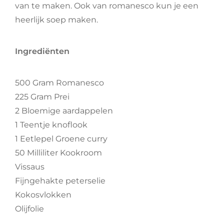
van te maken. Ook van romanesco kun je een
heerlijk soep maken.
Ingrediënten
500 Gram Romanesco
225 Gram Prei
2 Bloemige aardappelen
1 Teentje knoflook
1 Eetlepel Groene curry
50 Milliliter Kookroom
Vissaus
Fijngehakte peterselie
Kokosvlokken
Olijfolie