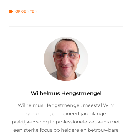
CATEGORIES
GROENTEN
Author:
Wilhelmus Hengstmengel
Wilhelmus Hengstmengel, meestal Wim
genoemd, combineert jarenlange
praktijkervaring in professionele keukens met
een sterke focus op heldere en betrouwbare