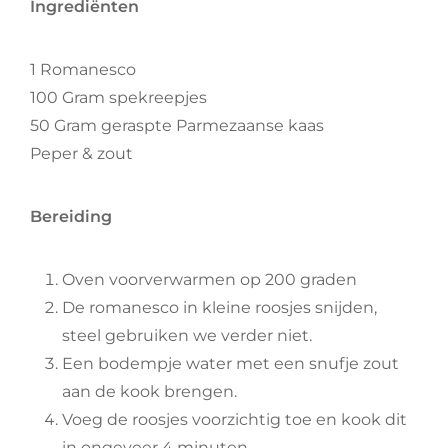
Ingrediënten
1 Romanesco
100 Gram spekreepjes
50 Gram geraspte Parmezaanse kaas
Peper & zout
Bereiding
Oven voorverwarmen op 200 graden
De romanesco in kleine roosjes snijden,
steel gebruiken we verder niet.
Een bodempje water met een snufje zout
aan de kook brengen.
Voeg de roosjes voorzichtig toe en kook dit
in ongeveer 4 minuten.