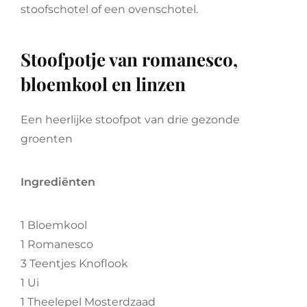
stoofschotel of een ovenschotel.
Stoofpotje van romanesco,
bloemkool en linzen
Een heerlijke stoofpot van drie gezonde
groenten
Ingrediënten
1 Bloemkool
1 Romanesco
3 Teentjes Knoflook
1 Ui
1 Theelepel Mosterdzaad