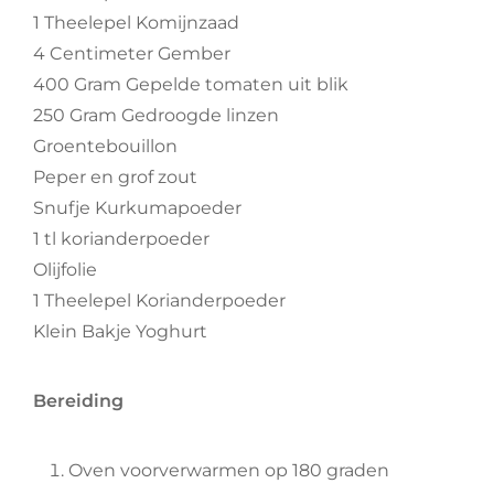
1 Theelepel Komijnzaad
4 Centimeter Gember
400 Gram Gepelde tomaten uit blik
250 Gram Gedroogde linzen
Groentebouillon
Peper en grof zout
Snufje Kurkumapoeder
1 tl korianderpoeder
Olijfolie
1 Theelepel Korianderpoeder
Klein Bakje Yoghurt
Bereiding
Oven voorverwarmen op 180 graden